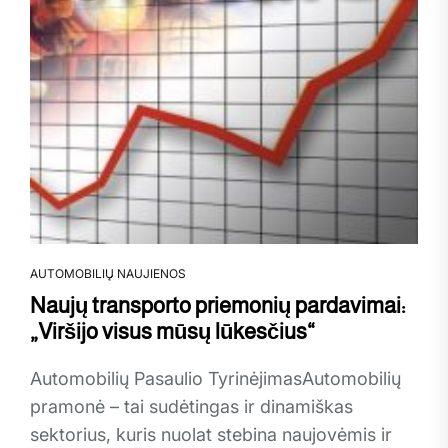
AUTOMOBILIŲ NAUJIENOS
Naujų transporto priemonių pardavimai:
„Viršijo visus mūsų lūkesčius“
Automobilių Pasaulio TyrinėjimasAutomobilių
pramonė – tai sudėtingas ir dinamiškas
sektorius, kuris nuolat stebina naujovėmis ir