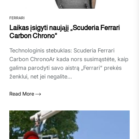
FERRARI
Laikas įsigyti naująjį „Scuderia Ferrari
Carbon Chrono“
Technologinis stebuklas: Scuderia Ferrari
Carbon ChronoAr kada nors susimąstėte, kaip
galima parodyti savo aistrą „Ferrari“ prekės
ženklui, net jei negalite...
Read More