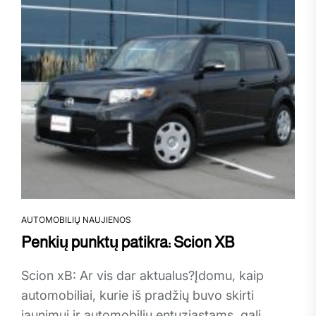
AUTOMOBILIŲ NAUJIENOS
Penkių punktų patikra: Scion XB
Scion xB: Ar vis dar aktualus?Įdomu, kaip
automobiliai, kurie iš pradžių buvo skirti
jaunimui ir automobilių entuziastams, gali