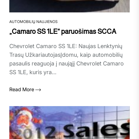
AUTOMOBILIŲ NAUJIENOS
„Camaro SS 1LE“ paruošimas SCCA
Chevrolet Camaro SS 1LE: Naujas Lenktynių
Trasų UžkariautojasĮdomu, kaip automobilių
pasaulis reaguoja į naująjį Chevrolet Camaro
SS 1LE, kuris yra...
Read More