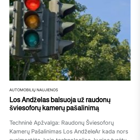
AUTOMOBILIŲ NAUJIENOS
Los Andželas balsuoja už raudonų
šviesoforų kamerų pašalinimą
Techninė Apžvalga: Raudonų Šviesoforų
Kamerų Pašalinimas Los AndželeAr kada nors