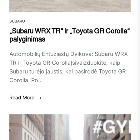
SUBARU
„Subaru WRX TR“ ir „Toyota GR Corolla“
palyginimas
Automobilių Entuziastų Dvikova: Subaru WRX
TR ir Toyota GR CorollaĮsivaizduokite, kaip
Subaru turėjo jaustis, kai pasirodė Toyota GR
Corolla. Po...
Read More