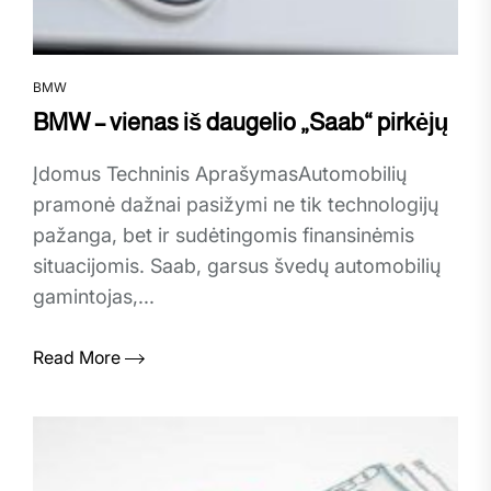
BMW
BMW – vienas iš daugelio „Saab“ pirkėjų
Įdomus Techninis AprašymasAutomobilių
pramonė dažnai pasižymi ne tik technologijų
pažanga, bet ir sudėtingomis finansinėmis
situacijomis. Saab, garsus švedų automobilių
gamintojas,...
Read More