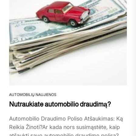
AUTOMOBILIŲ NAUJIENOS
Nutraukiate automobilio draudimą?
Automobilio Draudimo Poliso Atšaukimas: Ką
Reikia Žinoti?Ar kada nors susimąstėte, kaip
atšaukti savo automobilio draudimo polisą?