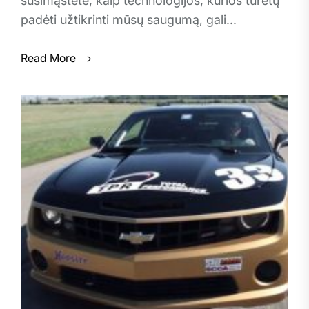
susimąstėte, kaip technologijos, kurios turėtų
padėti užtikrinti mūsų saugumą, gali...
Read More