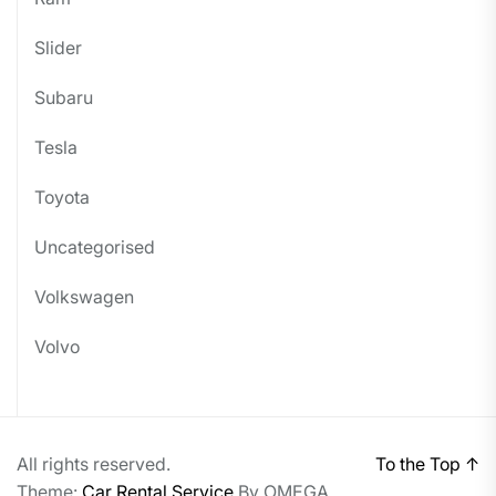
Slider
Subaru
Tesla
Toyota
Uncategorised
Volkswagen
Volvo
All rights reserved.
To the Top
↑
Theme:
Car Rental Service
By
OMEGA