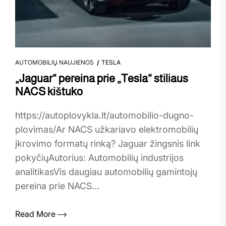
AUTOMOBILIŲ NAUJIENOS
TESLA
„Jaguar“ pereina prie „Tesla“ stiliaus
NACS kištuko
https://autoplovykla.lt/automobilio-dugno-
plovimas/Ar NACS užkariavo elektromobilių
įkrovimo formatų rinką? Jaguar žingsnis link
pokyčiųAutorius: Automobilių industrijos
analitikasVis daugiau automobilių gamintojų
pereina prie NACS...
Read More