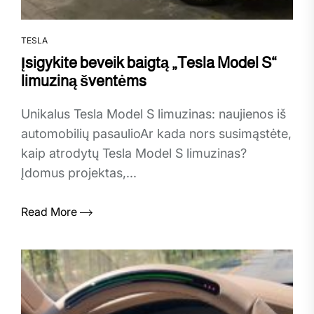
TESLA
Įsigykite beveik baigtą „Tesla Model S“
limuziną šventėms
Unikalus Tesla Model S limuzinas: naujienos iš
automobilių pasaulioAr kada nors susimąstėte,
kaip atrodytų Tesla Model S limuzinas?
Įdomus projektas,...
Read More