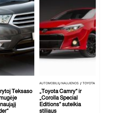
AUTOMOBILIŲ NAUJIENOS
TOYOTA
 rytoj Teksaso
„Toyota Camry“ ir
 mugėje
„Corolla Special
 naująjį
Editions“ suteikia
der“
stiliaus