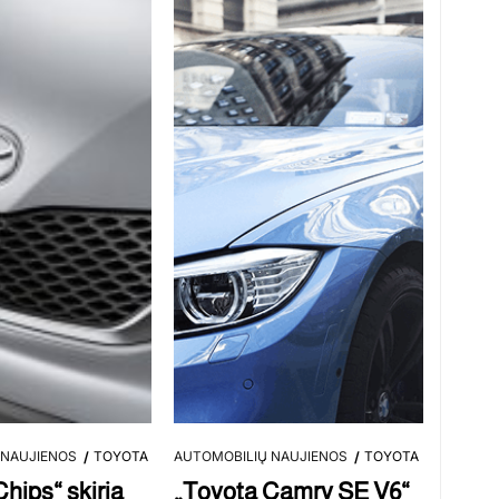
 NAUJIENOS
TOYOTA
AUTOMOBILIŲ NAUJIENOS
TOYOTA
hips“ skiria
„Toyota Camry SE V6“