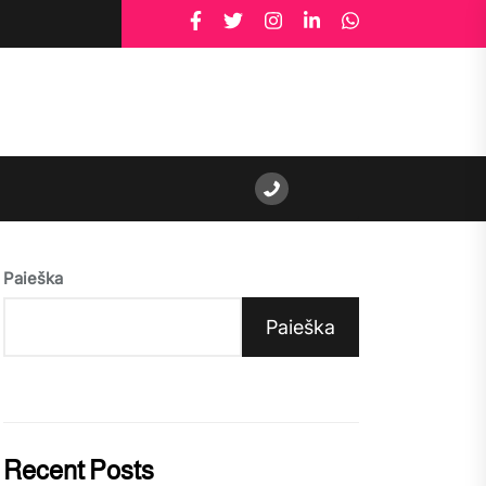
Paieška
Paieška
Recent Posts