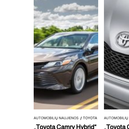
AUTOMOBILIŲ NAUJIENOS
TOYOTA
AUTOMOBILIŲ
„Toyota Camry Hybrid“
„Toyota C