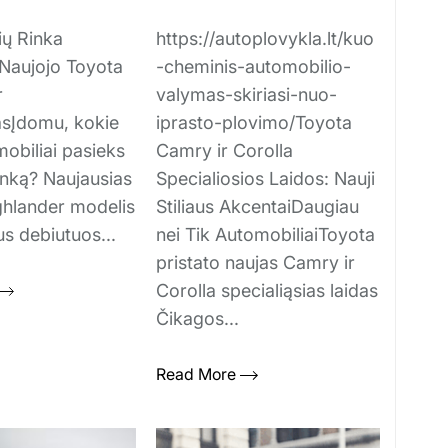
ių Rinka
https://autoplovykla.lt/kuo
 Naujojo Toyota
-cheminis-automobilio-
r
valymas-skiriasi-nuo-
asĮdomu, kokie
iprasto-plovimo/Toyota
mobiliai pasieks
Camry ir Corolla
inką? Naujausias
Specialiosios Laidos: Nauji
ghlander modelis
Stiliaus AkcentaiDaugiau
us debiutuos...
nei Tik AutomobiliaiToyota
pristato naujas Camry ir
Corolla specialiąsias laidas
Čikagos...
Read More