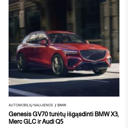
AUTOMOBILIŲ NAUJIENOS
BMW
Genesis GV70 turėtų išgąsdinti BMW X3,
Merc GLC ir Audi Q5