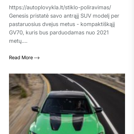
https://autoplovykla.lt/stiklo-poliravimas/
Genesis pristatė savo antrąjį SUV modelį per
pastaruosius dvejus metus - kompaktiškąjį
GV70, kuris bus parduodamas nuo 2021
metų....
Read More