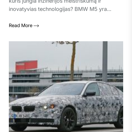
kuris jungia inžinerijos meistriškumą ir
inovatyvias technologijas? BMW M5 yra...
Read More