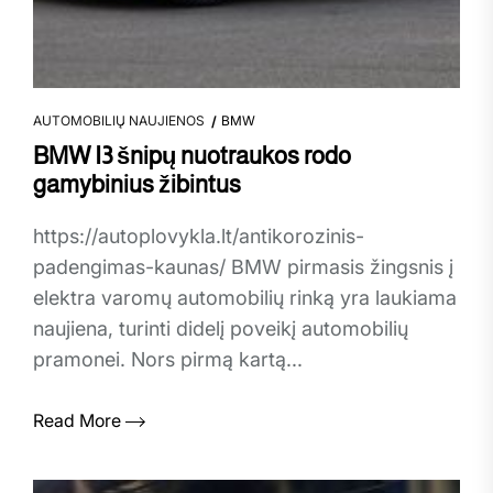
AUTOMOBILIŲ NAUJIENOS
BMW
BMW I3 šnipų nuotraukos rodo
gamybinius žibintus
https://autoplovykla.lt/antikorozinis-
padengimas-kaunas/ BMW pirmasis žingsnis į
elektra varomų automobilių rinką yra laukiama
naujiena, turinti didelį poveikį automobilių
pramonei. Nors pirmą kartą...
Read More