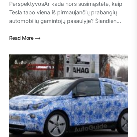
PerspektyvosAr kada nors susimąstėte, kaip
Tesla tapo viena iš pirmaujančių prabangių
automobilių gamintojų pasaulyje? Šiandien...
Read More