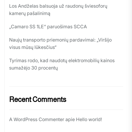
Los Andželas balsuoja už raudonų šviesoforų
kamerų pašalinimą
„Camaro SS 1LE“ paruošimas SCCA
Naujų transporto priemonių pardavimai: „Viršijo
visus mūsų lūkesčius“
Tyrimas rodo, kad naudotų elektromobilių kainos
sumažėjo 30 procentų
Recent Comments
A WordPress Commenter
apie
Hello world!