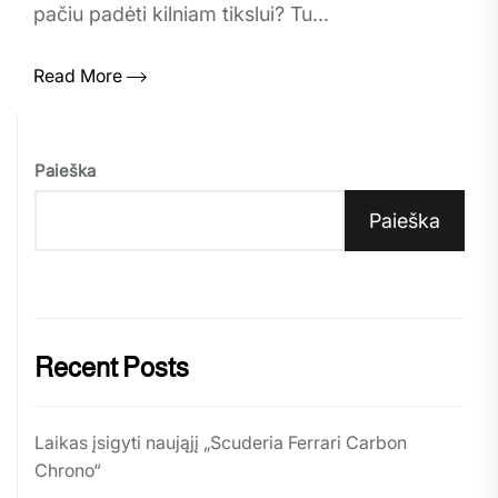
pačiu padėti kilniam tikslui? Tu...
Read More
Paieška
Paieška
Recent Posts
Laikas įsigyti naująjį „Scuderia Ferrari Carbon
Chrono“