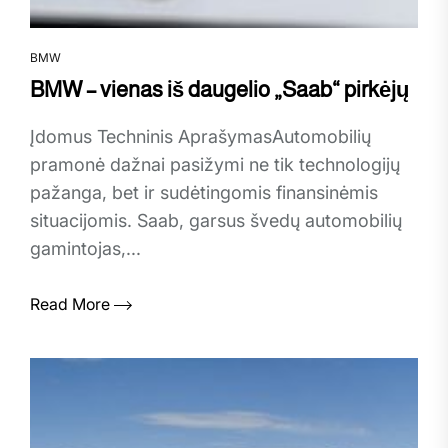
BMW
BMW – vienas iš daugelio „Saab“ pirkėjų
Įdomus Techninis AprašymasAutomobilių
pramonė dažnai pasižymi ne tik technologijų
pažanga, bet ir sudėtingomis finansinėmis
situacijomis. Saab, garsus švedų automobilių
gamintojas,...
Read More