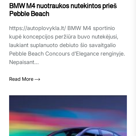
BMW M4 nuotraukos nutekintos prieš
Pebble Beach
https://autoplovykla.lt/ BMW M4 sportinio
kupė koncepcijos peržiūra buvo nutekėjusi,
laukiant suplanuoto debiuto šio savaitgalio
Pebble Beach Concours d’Elegance renginyje.
Nepaisant...
Read More