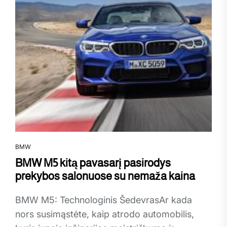
BMW
BMW M5 kitą pavasarį pasirodys
prekybos salonuose su nemaža kaina
BMW M5: Technologinis ŠedevrasAr kada
nors susimąstėte, kaip atrodo automobilis,