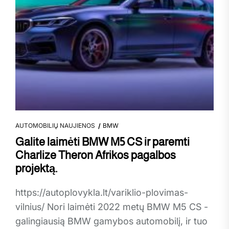
AUTOMOBILIŲ NAUJIENOS
BMW
Galite laimėti BMW M5 CS ir paremti
Charlize Theron Afrikos pagalbos
projektą.
https://autoplovykla.lt/variklio-plovimas-
vilnius/ Nori laimėti 2022 metų BMW M5 CS -
galingiausią BMW gamybos automobilį, ir tuo