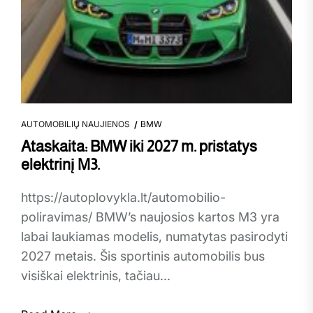
AUTOMOBILIŲ NAUJIENOS
BMW
Ataskaita: BMW iki 2027 m. pristatys
elektrinį M3.
https://autoplovykla.lt/automobilio-
poliravimas/ BMW’s naujosios kartos M3 yra
labai laukiamas modelis, numatytas pasirodyti
2027 metais. Šis sportinis automobilis bus
visiškai elektrinis, tačiau...