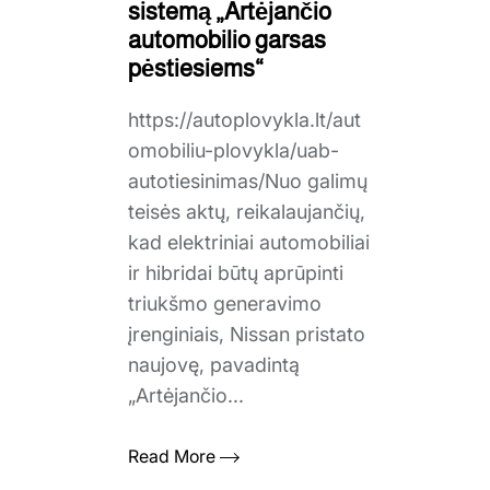
sistemą „Artėjančio
automobilio garsas
pėstiesiems“
https://autoplovykla.lt/aut
omobiliu-plovykla/uab-
autotiesinimas/Nuo galimų
teisės aktų, reikalaujančių,
kad elektriniai automobiliai
ir hibridai būtų aprūpinti
triukšmo generavimo
įrenginiais, Nissan pristato
naujovę, pavadintą
„Artėjančio...
Read More