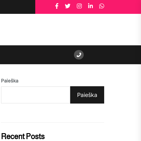
Paieška
Paieška
Recent Posts