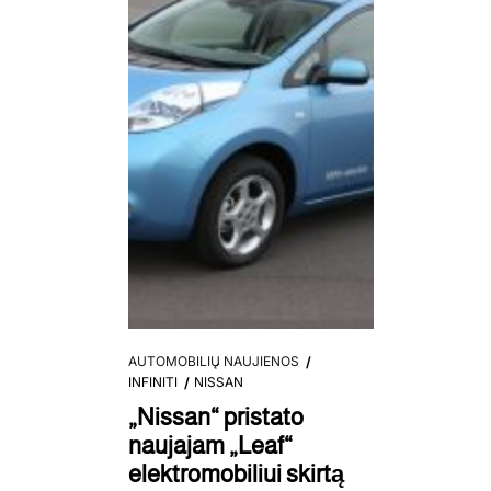
AUTOMOBILIŲ NAUJIENOS
INFINITI
NISSAN
„Nissan“ pristato
naujajam „Leaf“
elektromobiliui skirtą