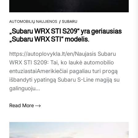
AUTOMOBILIŲ NAUJIENOS
SUBARU
„Subaru WRX STI S209“ yra geriausias
„Subaru WRX STI“ modelis.
https://autoplovykla.lt/en/Naujasis Subaru
WRX STI S209: Tai, ko laukė automobilio
entuziastaiAmerikiečiai pagaliau turi progą
išbandyti ypatingą Subaru S-Line magiją su
galinguoju...
Read More