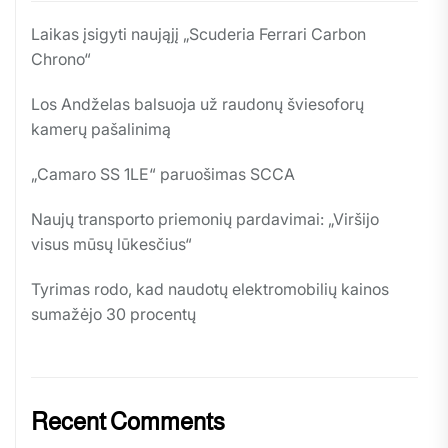
Laikas įsigyti naująjį „Scuderia Ferrari Carbon
Chrono“
Los Andželas balsuoja už raudonų šviesoforų
kamerų pašalinimą
„Camaro SS 1LE“ paruošimas SCCA
Naujų transporto priemonių pardavimai: „Viršijo
visus mūsų lūkesčius“
Tyrimas rodo, kad naudotų elektromobilių kainos
sumažėjo 30 procentų
Recent Comments