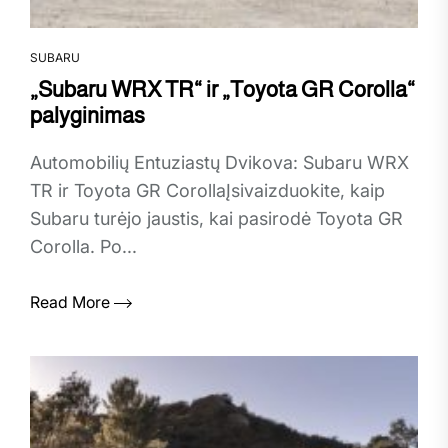
SUBARU
„Subaru WRX TR“ ir „Toyota GR Corolla“
palyginimas
Automobilių Entuziastų Dvikova: Subaru WRX
TR ir Toyota GR CorollaĮsivaizduokite, kaip
Subaru turėjo jaustis, kai pasirodė Toyota GR
Corolla. Po...
Read More