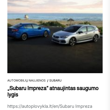
AUTOMOBILIŲ NAUJIENOS
SUBARU
„Subaru Impreza“ atnaujintas saugumo
lygis
https://autoplovykla.lt/en/Subaru Impreza