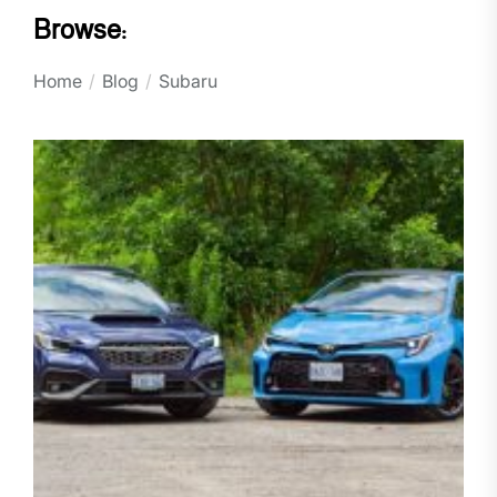
Browse:
Home
Blog
Subaru