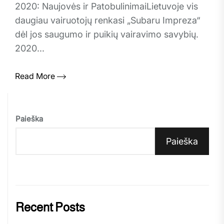
2020: Naujovės ir PatobulinimaiLietuvoje vis
daugiau vairuotojų renkasi „Subaru Impreza“
dėl jos saugumo ir puikių vairavimo savybių.
2020...
Read More
Paieška
Paieška
Recent Posts