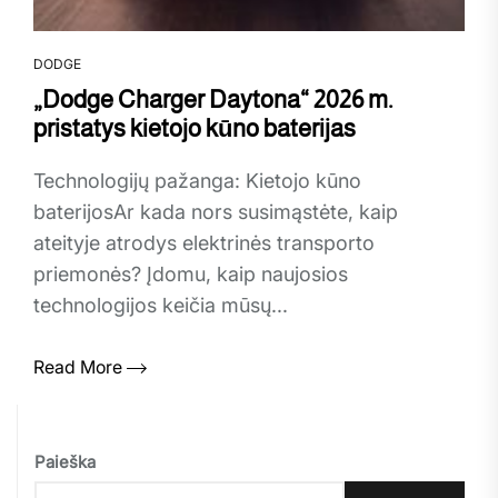
DODGE
„Dodge Charger Daytona“ 2026 m.
pristatys kietojo kūno baterijas
Technologijų pažanga: Kietojo kūno
baterijosAr kada nors susimąstėte, kaip
ateityje atrodys elektrinės transporto
priemonės? Įdomu, kaip naujosios
technologijos keičia mūsų...
Read More
Paieška