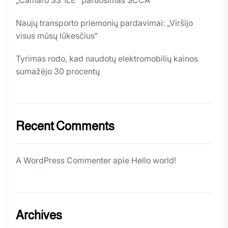
„Camaro SS 1LE“ paruošimas SCCA
Naujų transporto priemonių pardavimai: „Viršijo
visus mūsų lūkesčius“
Tyrimas rodo, kad naudotų elektromobilių kainos
sumažėjo 30 procentų
Recent Comments
A WordPress Commenter
apie
Hello world!
Archives