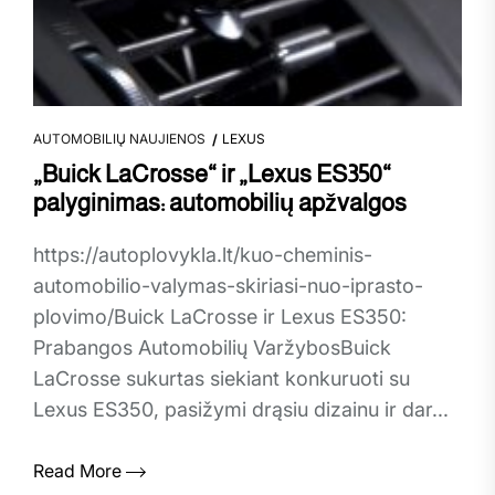
AUTOMOBILIŲ NAUJIENOS
LEXUS
„Buick LaCrosse“ ir „Lexus ES350“
palyginimas: automobilių apžvalgos
https://autoplovykla.lt/kuo-cheminis-
automobilio-valymas-skiriasi-nuo-iprasto-
plovimo/Buick LaCrosse ir Lexus ES350:
Prabangos Automobilių VaržybosBuick
LaCrosse sukurtas siekiant konkuruoti su
Lexus ES350, pasižymi drąsiu dizainu ir dar...
Read More