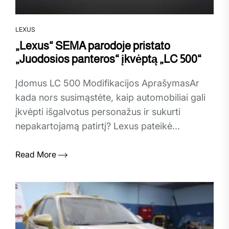
LEXUS
„Lexus“ SEMA parodoje pristato
„Juodosios panteros“ įkvėptą „LC 500“
Įdomus LC 500 Modifikacijos AprašymasAr
kada nors susimąstėte, kaip automobiliai gali
įkvėpti išgalvotus personažus ir sukurti
nepakartojamą patirtį? Lexus pateikė...
Read More