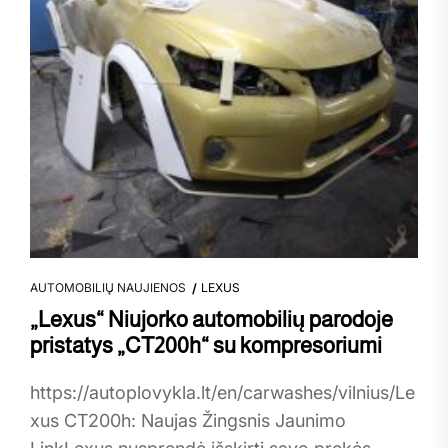
AUTOMOBILIŲ NAUJIENOS
LEXUS
„Lexus“ Niujorko automobilių parodoje
pristatys „CT200h“ su kompresoriumi
https://autoplovykla.lt/en/carwashes/vilnius/Le
xus CT200h: Naujas Žingsnis Jaunimo