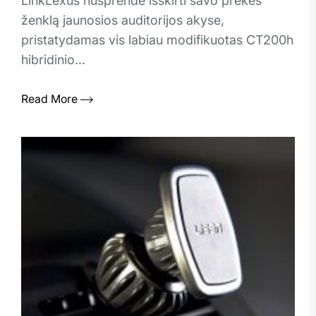
LinkLexus nusprendė išskirti savo prekės
ženklą jaunosios auditorijos akyse,
pristatydamas vis labiau modifikuotas CT200h
hibridinio...
Read More