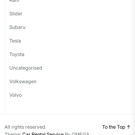
Ram
Slider
Subaru
Tesla
Toyota
Uncategorised
Volkswagen
Volvo
All rights reserved.
To the Top
↑
Theme:
Car Rental Service
By
OMEGA