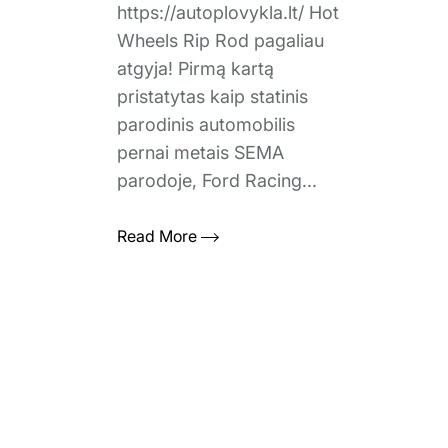
https://autoplovykla.lt/ Hot
Wheels Rip Rod pagaliau
atgyja! Pirmą kartą
pristatytas kaip statinis
parodinis automobilis
pernai metais SEMA
parodoje, Ford Racing...
Read More