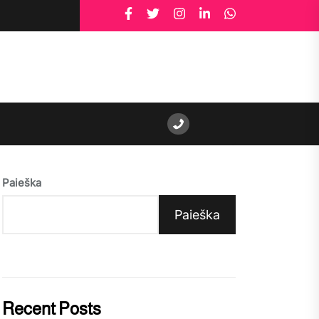
Paieška
Paieška
Recent Posts