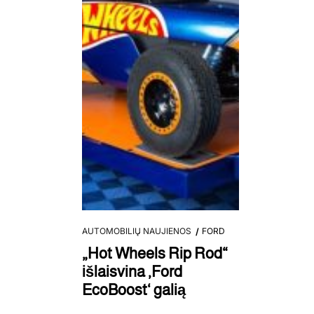
AUTOMOBILIŲ NAUJIENOS
FORD
„Hot Wheels Rip Rod“
išlaisvina ‚Ford
EcoBoost‘ galią