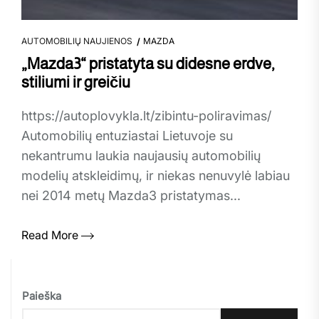
AUTOMOBILIŲ NAUJIENOS
MAZDA
„Mazda3“ pristatyta su didesne erdve,
stiliumi ir greičiu
https://autoplovykla.lt/zibintu-poliravimas/
Automobilių entuziastai Lietuvoje su
nekantrumu laukia naujausių automobilių
modelių atskleidimų, ir niekas nenuvylė labiau
nei 2014 metų Mazda3 pristatymas...
Read More
Paieška