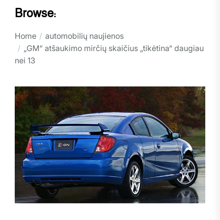
Browse:
Home
automobilių naujienos
„GM“ atšaukimo mirčių skaičius „tikėtina“ daugiau
nei 13