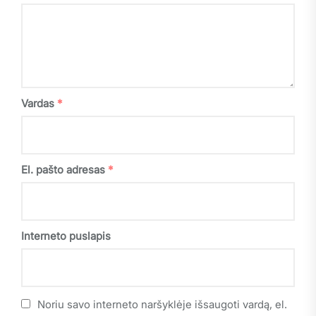
Vardas
*
El. pašto adresas
*
Interneto puslapis
Noriu savo interneto naršyklėje išsaugoti vardą, el.