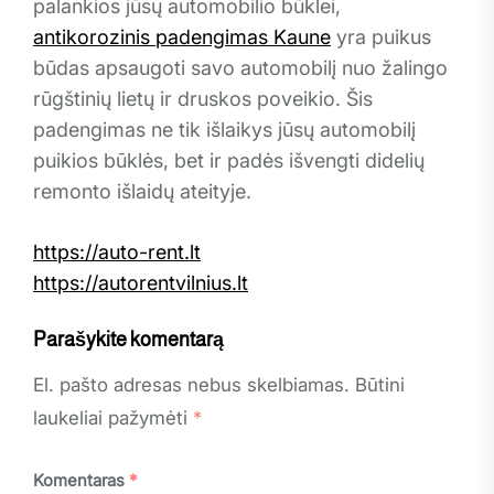
palankios jūsų automobilio būklei,
antikorozinis padengimas Kaune
yra puikus
būdas apsaugoti savo automobilį nuo žalingo
rūgštinių lietų ir druskos poveikio. Šis
padengimas ne tik išlaikys jūsų automobilį
puikios būklės, bet ir padės išvengti didelių
remonto išlaidų ateityje.
https://auto-rent.lt
https://autorentvilnius.lt
Parašykite komentarą
El. pašto adresas nebus skelbiamas.
Būtini
laukeliai pažymėti
*
Komentaras
*