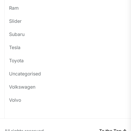
Ram
Slider
Subaru
Tesla
Toyota
Uncategorised
Volkswagen
Volvo
All rights reserved.
To the Top
↑