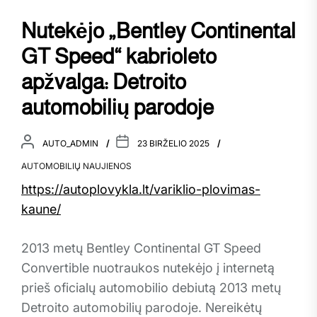
Nutekėjo „Bentley Continental
GT Speed“ kabrioleto
apžvalga: Detroito
automobilių parodoje
AUTO_ADMIN
23 BIRŽELIO 2025
AUTOMOBILIŲ NAUJIENOS
https://autoplovykla.lt/variklio-plovimas-
kaune/
2013 metų Bentley Continental GT Speed
Convertible nuotraukos nutekėjo į internetą
prieš oficialų automobilio debiutą 2013 metų
Detroito automobilių parodoje. Nereikėtų