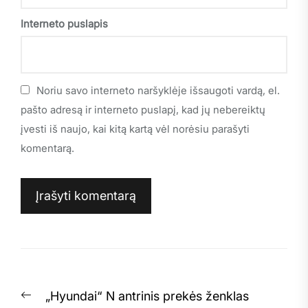
Interneto puslapis
Noriu savo interneto naršyklėje išsaugoti vardą, el.
pašto adresą ir interneto puslapį, kad jų nebereiktų
įvesti iš naujo, kai kitą kartą vėl norėsiu parašyti
komentarą.
Navigacija
Previous
„Hyundai“ N antrinis prekės ženklas
tarp