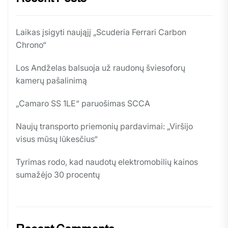
Laikas įsigyti naująjį „Scuderia Ferrari Carbon
Chrono“
Los Andželas balsuoja už raudonų šviesoforų
kamerų pašalinimą
„Camaro SS 1LE“ paruošimas SCCA
Naujų transporto priemonių pardavimai: „Viršijo
visus mūsų lūkesčius“
Tyrimas rodo, kad naudotų elektromobilių kainos
sumažėjo 30 procentų