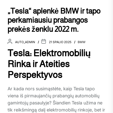
„Tesla“ aplenkė BMW ir tapo
perkamiausiu prabangos
prekės ženklu 2022 m.
AUTO_ADMIN
21 SPALIO 2025
BMW
Tesla: Elektromobilių
Rinka ir Ateities
Perspektyvos
Ar kada nors susimąstėte, kaip Tesla tapo
viena iš pirmaujančių prabangių automobilių
gamintojų pasaulyje? Šiandien Tesla užima ne
tik reikšmingą dalį elektromobilių rinkoje, bet ir