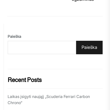
Paieška
Paieška
Recent Posts
Laikas įsigyti naująjį „Scuderia Ferrari Carbon
Chrono“