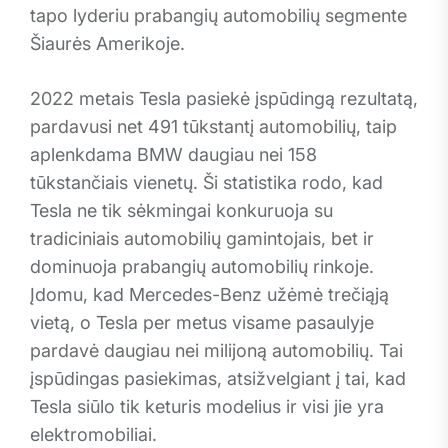
tapo lyderiu prabangių automobilių segmente
Šiaurės Amerikoje.
2022 metais Tesla pasiekė įspūdingą rezultatą,
pardavusi net 491 tūkstantį automobilių, taip
aplenkdama BMW daugiau nei 158
tūkstančiais vienetų. Ši statistika rodo, kad
Tesla ne tik sėkmingai konkuruoja su
tradiciniais automobilių gamintojais, bet ir
dominuoja prabangių automobilių rinkoje.
Įdomu, kad Mercedes-Benz užėmė trečiąją
vietą, o Tesla per metus visame pasaulyje
pardavė daugiau nei milijoną automobilių. Tai
įspūdingas pasiekimas, atsižvelgiant į tai, kad
Tesla siūlo tik keturis modelius ir visi jie yra
elektromobiliai.