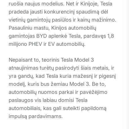
ruošia naujus modelius. Net ir Kinijoje, Tesla
pradeda jausti konkurencinį spaudimą dėl
vietinių gamintojų pasiūlos ir kainų mažinimo.
Pasauliniu mastu, Kinijos automobilių
gamintojas BYD aplenkė Tesla, pardavęs 1,8
milijono PHEV ir EV automobilių.
Nepaisant to, teorinis Tesla Model 3
atnaujinimas turėtų pasirodyti šiais metais, ir
yra gandų, kad Tesla kuria mažesnį ir pigesnį
modelį, kuris bus žemiau Model 3. Be to,
automobilių nuomos parkai ir pavėžėjimo
paslaugos vis labiau domisi Tesla
automobiliais, kas gali suteikti papildomą
impulsą pardavimams.