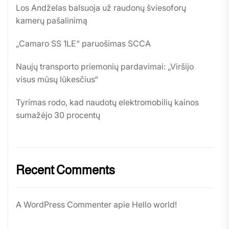
Los Andželas balsuoja už raudonų šviesoforų
kamerų pašalinimą
„Camaro SS 1LE“ paruošimas SCCA
Naujų transporto priemonių pardavimai: „Viršijo
visus mūsų lūkesčius“
Tyrimas rodo, kad naudotų elektromobilių kainos
sumažėjo 30 procentų
Recent Comments
A WordPress Commenter
apie
Hello world!