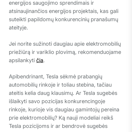
energijos saugojimo sprendimais ir
atsinaujinančios energijos projektais, kas gali
suteikti papildomų konkurencinių pranašumų
ateityje.
Jei norite sužinoti daugiau apie elektromobilių
priežiūrą ir variklio plovimą, rekomenduojame
apsilankyti
čia
.
Apibendrinant, Tesla sėkmė prabangių
automobilių rinkoje ir toliau stebina, tačiau
ateitis kelia daug klausimų. Ar Tesla sugebės
išlaikyti savo pozicijas konkurencingoje
rinkoje, kurioje vis daugiau gamintojų pereina
prie elektromobilių? Ką nauji modeliai reikš
Tesla pozicijoms ir ar bendrovė sugebės